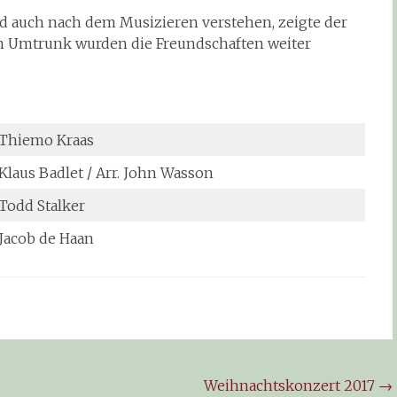
d auch nach dem Musizieren verstehen, zeigte der
 Umtrunk wurden die Freundschaften weiter
Thiemo Kraas
Klaus Badlet / Arr. John Wasson
Todd Stalker
Jacob de Haan
Weihnachtskonzert 2017
→