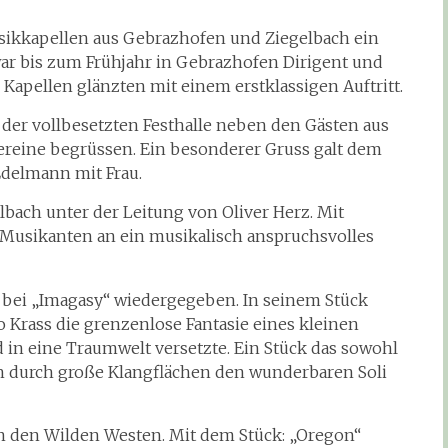
ikkapellen aus Gebrazhofen und Ziegelbach ein
ar bis zum Frühjahr in Gebrazhofen Dirigent und
 Kapellen glänzten mit einem erstklassigen Auftritt.
der vollbesetzten Festhalle neben den Gästen aus
ereine begrüssen. Ein besonderer Gruss galt dem
Edelmann mit Frau.
bach unter der Leitung von Oliver Herz. Mit
r Musikanten an ein musikalisch anspruchsvolles
d bei „Imagasy“ wiedergegeben. In seinem Stück
o Krass die grenzenlose Fantasie eines kleinen
 in eine Traumwelt versetzte. Ein Stück das sowohl
uch durch große Klangflächen den wunderbaren Soli
n den Wilden Westen. Mit dem Stück: „Oregon“