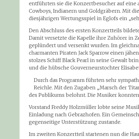
entführten sie die Konzertbesucher auf eine
Cowboys, Indianern und Goldgräbern. Mit die
diesjährigen Wertungsspiel in Eglofs ein „seh
Den Abschluss des ersten Konzertteils bildete
Damit versetzte die Kapelle ihre Zuhörer in Ze
geplündert und versenkt wurden. Im gleichna
charmanten Piraten Jack Sparrow einen jähen 
stolzes Schiff Black Pearl in seine Gewalt bri
und die hübsche Gouverneurstochter Elisabe
Durch das Programm führten sehr sympath
Reichle. Mit den Zugaben „Marsch der Ti
des Publikums belohnt. Die Musiker konnten
Vorstand Freddy Holzmüller lobte seine Musik
Einladung nach Gebrazhofen. Ein Gemeinsch
gegenseitige Unterstützung zustande.
Im zweiten Konzertteil startenen nun die Ha