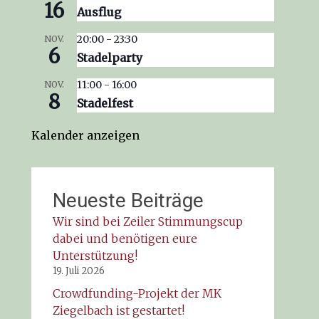
16
Ausflug
20:00
-
23:30
NOV.
6
Stadelparty
11:00
-
16:00
NOV.
8
Stadelfest
Kalender anzeigen
Neueste Beiträge
Wir sind bei Zeiler Stimmungscup
dabei und benötigen eure
Unterstützung!
19. Juli 2026
Crowdfunding-Projekt der MK
Ziegelbach ist gestartet!