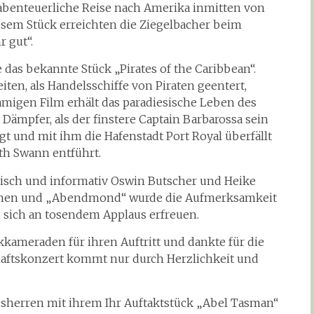
 abenteuerliche Reise nach Amerika inmitten von
sem Stück erreichten die Ziegelbacher beim
r gut“.
 das bekannte Stück „Pirates of the Caribbean“.
iten, als Handelsschiffe von Piraten geentert,
migen Film erhält das paradiesische Leben des
Dämpfer, als der finstere Captain Barbarossa sein
ngt und mit ihm die Hafenstadt Port Royal überfällt
th Swann entführt.
isch und informativ Oswin Butscher und Heike
tanen und „Abendmond“ wurde die Aufmerksamkeit
 sich an tosendem Applaus erfreuen.
kameraden für ihren Auftritt und dankte für die
aftskonzert kommt nur durch Herzlichkeit und
usherren mit ihrem Ihr Auftaktstück „Abel Tasman“