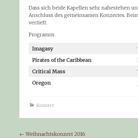
Dass sich beide Kapellen sehr nahestehen un
Anschluss des gemeinsamen Konzertes. Beim
vertieft.
Programm:
Imagasy
Pirates of the Caribbean
Critical Mass
Oregon
Konzert
←
Weihnachtskonzert 2016