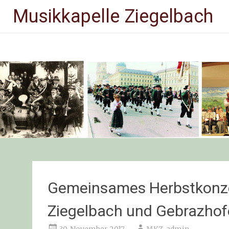
Musikkapelle Ziegelbach
Gemeinsames Herbstkonze
Ziegelbach und Gebrazho