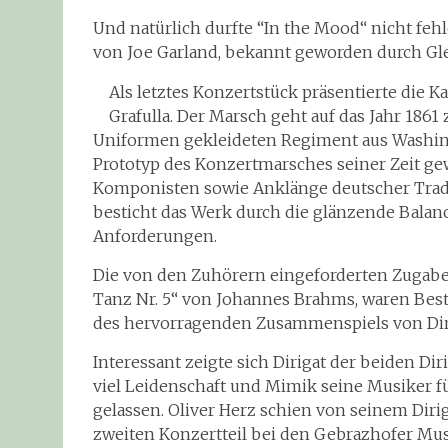
Und natürlich durfte “In the Mood“ nicht fehl
von Joe Garland, bekannt geworden durch Gle
Als letztes Konzertstück präsentierte die 
Grafulla. Der Marsch geht auf das Jahr 1861
Uniformen gekleideten Regiment aus Washing
Prototyp des Konzertmarsches seiner Zeit gewer
Komponisten sowie Anklänge deutscher Tradi
besticht das Werk durch die glänzende Bala
Anforderungen.
Die von den Zuhörern eingeforderten Zugabe
Tanz Nr. 5“ von Johannes Brahms, waren Best
des hervorragenden Zusammenspiels von Dir
Interessant zeigte sich Dirigat der beiden D
viel Leidenschaft und Mimik seine Musiker fü
gelassen. Oliver Herz schien von seinem Diri
zweiten Konzertteil bei den Gebrazhofer Mus