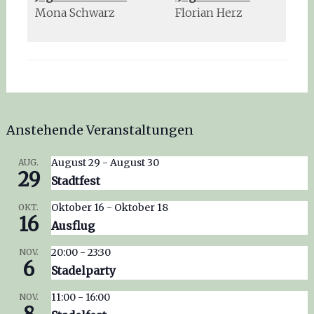
Mona Schwarz
Florian Herz
Anstehende Veranstaltungen
August 29
-
August 30
AUG.
29
Stadtfest
Oktober 16
-
Oktober 18
OKT.
16
Ausflug
20:00
-
23:30
NOV.
6
Stadelparty
11:00
-
16:00
NOV.