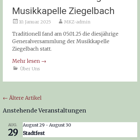
Musikkapelle Ziegelbach
10. Januar 2025
MKZ-admin
Traditionell fand am 05.01.25 die diesjährige
Generalversammlung der Musikkapelle
Ziegelbach statt.
Mehr lesen
→
Über Uns
←
Ältere Artikel
Anstehende Veranstaltungen
August 29
-
August 30
AUG.
29
Stadtfest