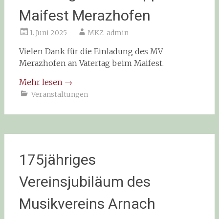
Maifest Merazhofen
1. Juni 2025
MKZ-admin
Vielen Dank für die Einladung des MV
Merazhofen an Vatertag beim Maifest.
Mehr lesen
→
Veranstaltungen
175jähriges
Vereinsjubiläum des
Musikvereins Arnach