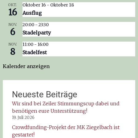
Oktober 16
-
Oktober 18
OKT.
16
Ausflug
20:00
-
23:30
NOV.
6
Stadelparty
11:00
-
16:00
NOV.
8
Stadelfest
Kalender anzeigen
Neueste Beiträge
Wir sind bei Zeiler Stimmungscup dabei und
benötigen eure Unterstützung!
19. Juli 2026
Crowdfunding-Projekt der MK Ziegelbach ist
gestartet!