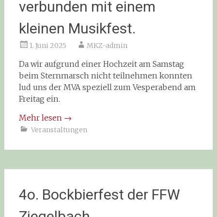
verbunden mit einem
kleinen Musikfest.
1. Juni 2025
MKZ-admin
Da wir aufgrund einer Hochzeit am Samstag
beim Sternmarsch nicht teilnehmen konnten
lud uns der MVA speziell zum Vesperabend am
Freitag ein.
Mehr lesen
→
Veranstaltungen
4o. Bockbierfest der FFW
Ziegelbach