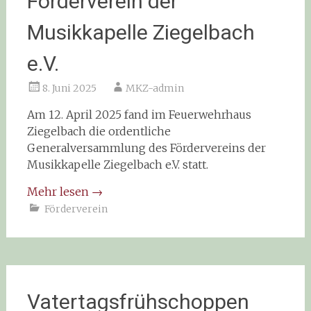
Förderverein der
Musikkapelle Ziegelbach
e.V.
8. Juni 2025
MKZ-admin
Am 12. April 2025 fand im Feuerwehrhaus
Ziegelbach die ordentliche
Generalversammlung des Fördervereins der
Musikkapelle Ziegelbach e.V. statt.
Mehr lesen
→
Förderverein
Vatertagsfrühschoppen