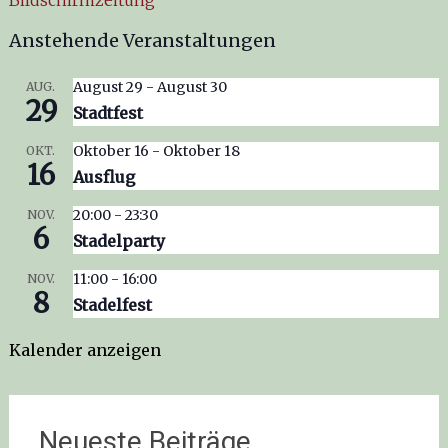
Bildschirmzeitung
Anstehende Veranstaltungen
August 29
-
August 30
AUG.
29
Stadtfest
Oktober 16
-
Oktober 18
OKT.
16
Ausflug
20:00
-
23:30
NOV.
6
Stadelparty
11:00
-
16:00
NOV.
8
Stadelfest
Kalender anzeigen
Neueste Beiträge